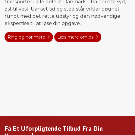
transporter i alle dele af Danmark – fra nord til syd,
øst til vest. Uanset tid og sted står vi klar døgnet
rundt med det rette udstyr og den nødvendige
ekspertise til at løse din opgave.
Ring og hør mere
Læs mere om os
Få Et Uforpligtende Tilbud Fra Din