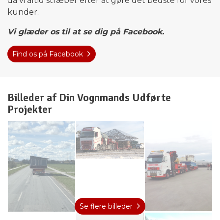
da vi altid stræber efter at gøre det bedste for vores
kunder.
Vi glæder os til at se dig på Facebook.
Find os på Facebook
Billeder af Din Vognmands Udførte
Projekter
Se flere billeder