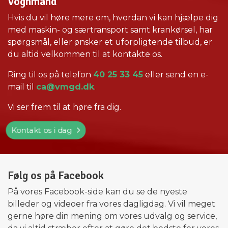
Vognmand
Hvis du vil høre mere om, hvordan vi kan hjælpe dig
med maskin- og særtransport samt krankørsel, har
spørgsmål, eller ønsker et uforpligtende tilbud, er
du altid velkommen til at kontakte os.
Ring til os på telefon
40 25 33 45
eller send en e-
mail til
ca@vmgd.dk
.
Vi ser frem til at høre fra dig.
Kontakt os i dag
Følg os på Facebook
På vores Facebook-side kan du se de nyeste
billeder og videoer fra vores dagligdag. Vi vil meget
gerne høre din mening om vores udvalg og service,