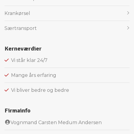
Krankørsel
Særtransport
Kerneværdier
Vi står klar 24/7​
Mange års erfaring
Vi bliver bedre og bedre
Firmainfo
Vognmand Carsten Medum Andersen