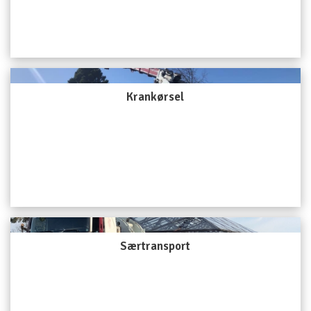
Krankørsel
Særtransport