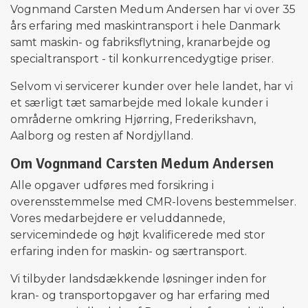
Vognmand Carsten Medum Andersen
har vi over 35
års erfaring med maskintransport i hele Danmark
samt
maskin- og fabriksflytning
,
kranarbejde og
specialtransport
- til konkurrencedygtige priser.
Selvom vi servicerer kunder over hele landet, har vi
et særligt tæt samarbejde med lokale kunder i
områderne omkring Hjørring, Frederikshavn,
Aalborg og resten af Nordjylland.
Om Vognmand Carsten Medum Andersen
Alle opgaver udføres med forsikring i
overensstemmelse med CMR-lovens bestemmelser.
Vores medarbejdere er veluddannede,
servicemindede og højt kvalificerede med stor
erfaring inden for
maskin
- og
særtransport
.
Vi tilbyder landsdækkende løsninger inden for
kran
- og transportopgaver og har erfaring med